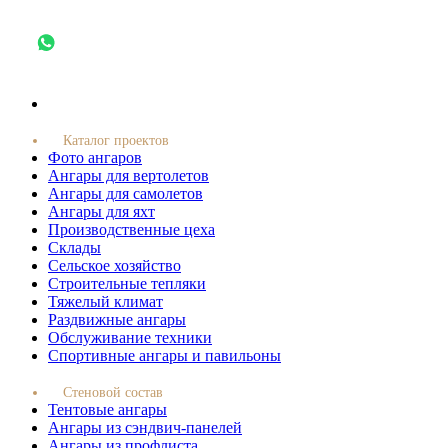
Каталог проектов
Фото ангаров
Ангары для вертолетов
Ангары для самолетов
Ангары для яхт
Производственные цеха
Склады
Сельское хозяйство
Строительные тепляки
Тяжелый климат
Раздвижные ангары
Обслуживание техники
Спортивные ангары и павильоны
Стеновой состав
Тентовые ангары
Ангары из сэндвич-панелей
Ангары из профлиста