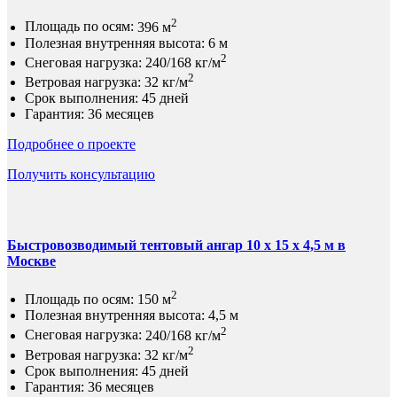
2
Площадь по осям:
396 м
Полезная внутренняя высота:
6 м
2
Снеговая нагрузка:
240/168 кг/м
2
Ветровая нагрузка:
32 кг/м
Срок выполнения:
45 дней
Гарантия:
36 месяцев
Подробнее о проекте
Получить консультацию
Быстровозводимый тентовый ангар 10 x 15 х 4,5 м в
Москве
2
Площадь по осям:
150 м
Полезная внутренняя высота:
4,5 м
2
Снеговая нагрузка:
240/168 кг/м
2
Ветровая нагрузка:
32 кг/м
Срок выполнения:
45 дней
Гарантия:
36 месяцев