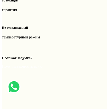
60 месяцев
гарантия
Не отапливаемый
температурный режим
Похожая задумка?
Получить консультацию