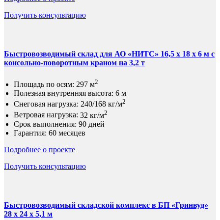
Получить консультацию
Быстровозводимый склад для АО «НИТС» 16,5 х 18 х 6 м с
консольно-поворотным краном на 3,2 т
2
Площадь по осям:
297 м
Полезная внутренняя высота:
6 м
2
Снеговая нагрузка:
240/168 кг/м
2
Ветровая нагрузка:
32 кг/м
Срок выполнения:
90 дней
Гарантия:
60 месяцев
Подробнее о проекте
Получить консультацию
Быстровозводимый складской комплекс в БП «Гринвуд»
28 x 24 х 5,1 м