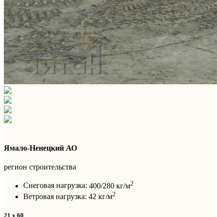
Ямало-Ненецкий АО
регион строительства
2
Снеговая нагрузка:
400/280 кг/м
2
Ветровая нагрузка:
42 кг/м
21 x 60