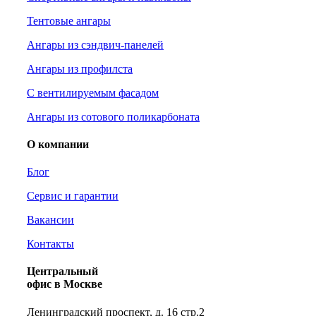
Тентовые ангары
Ангары из сэндвич-панелей
Ангары из профилста
С вентилируемым фасадом
Ангары из сотового поликарбоната
О компании
Блог
Сервис и гарантии
Вакансии
Контакты
Центральный
офис в Москве
Ленинградский проспект, д. 16 стр.2