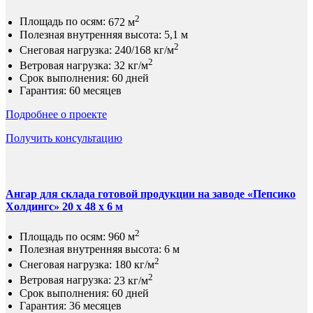
2
Площадь по осям:
672 м
Полезная внутренняя высота:
5,1 м
2
Снеговая нагрузка:
240/168 кг/м
2
Ветровая нагрузка:
32 кг/м
Срок выполнения:
60 дней
Гарантия:
60 месяцев
Подробнее о проекте
Получить консультацию
Ангар для склада готовой продукции на заводе «Пепсико
Холдингс» 20 х 48 х 6 м
2
Площадь по осям:
960 м
Полезная внутренняя высота:
6 м
2
Снеговая нагрузка:
180 кг/м
2
Ветровая нагрузка:
23 кг/м
Срок выполнения:
60 дней
Гарантия:
36 месяцев