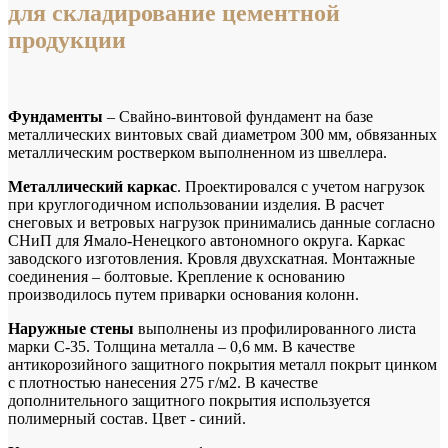
для складирование цементной
продукции
Фундаменты
– Свайно-винтовой фундамент на базе
металлических винтовых свай диаметром 300 мм, обвязанных
металлическим ростверком выполненном из швеллера.
Металлический каркас
. Проектировался с учетом нагрузок
при круглогодичном использовании изделия. В расчет
снеговых и ветровых нагрузок принимались данные согласно
СНиП для Ямало-Ненецкого автономного округа. Каркас
заводского изготовления. Кровля двухскатная. Монтажные
соединения – болтовые. Крепление к основанию
производилось путем приварки основания колонн.
Наружные стены
выполнены из профилированного листа
марки С-35. Толщина металла – 0,6 мм. В качестве
антикорозийного защитного покрытия металл покрыт цинком
с плотностью нанесения 275 г/м2. В качестве
дополнительного защитного покрытия используется
полимерный состав. Цвет - синий.