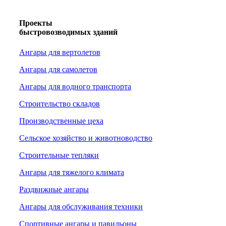
Проекты
быстровозводимых зданий
Ангары для вертолетов
Ангары для самолетов
Ангары для водного транспорта
Строительство складов
Производственные цеха
Сельское хозяйство и животноводство
Строительные тепляки
Ангары для тяжелого климата
Раздвижные ангары
Ангары для обслуживания техники
Спортивные ангары и павильоны