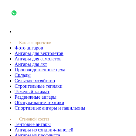
Каталог проектов
Фото ангаров
Ангары для вертолетов
Ангары для самолетов
Ангары для яхт
Производственные цеха
Склады
Сельское хозяйство
Строительные тепляки
Тяжелый климат
Раздвижные ангары
Обслуживание техники
Спортивные ангары и павильоны
Стеновой состав
Тентовые ангары
Ангары из сэндвич-панелей
Ангары из профлиста