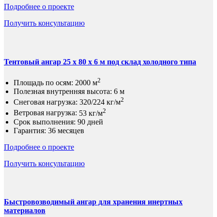
Подробнее о проекте
Получить консультацию
Тентовый ангар 25 х 80 х 6 м под склад холодного типа
2
Площадь по осям:
2000 м
Полезная внутренняя высота:
6 м
2
Снеговая нагрузка:
320/224 кг/м
2
Ветровая нагрузка:
53 кг/м
Срок выполнения:
90 дней
Гарантия:
36 месяцев
Подробнее о проекте
Получить консультацию
Быстровозводимый ангар для хранения инертных
материалов