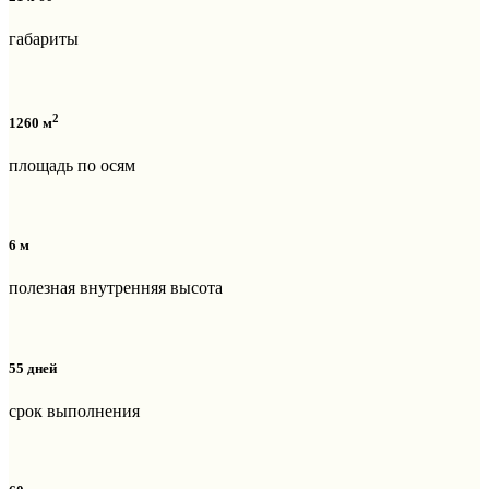
габариты
2
1260 м
площадь по осям
6 м
полезная внутренняя высота
55 дней
срок выполнения