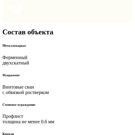
Cостав объекта
Металлокаркас
Ферменный
двухскатный
Фундамент
Винтовые сваи
с обвязкой ростверком
Стеновое ограждение
Профлист
толщина не менее 0.6 мм
Кровля