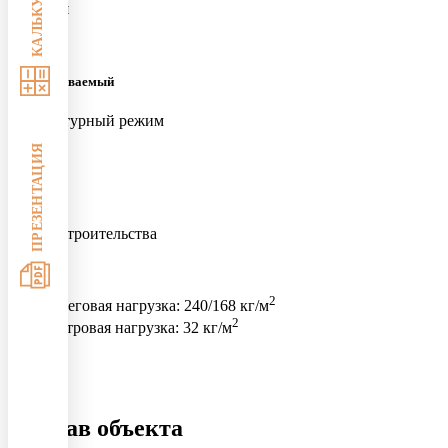
КАЛЬКУЛЯТОР
гарантия
Не отапливаемый
температурный режим
ПРЕЗЕНТАЦИЯ
Москва
регион строительства
2
Снеговая нагрузка:
240/168 кг/м
2
Ветровая нагрузка:
32 кг/м
Cостав объекта