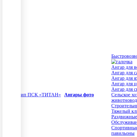
Быстровозв
Ангар для в
Ангар для с
Ангар для я
Ангар для ц
Ангар для с
Ангары фото
Сельское хо
животновод
Строительн
Тяжелый кл
Раздвижные
Обслуживан
Спортивные
павильоны