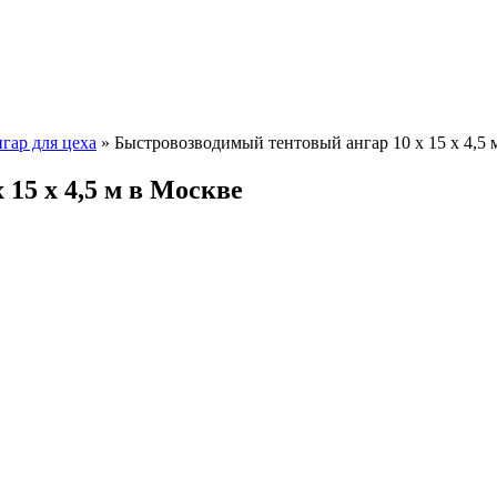
гар для цеха
» Быстровозводимый тентовый ангар 10 x 15 х 4,5 
15 х 4,5 м в Москве