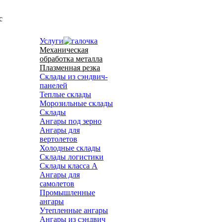
с
Услуги
Механическая
обработка металла
Плазменная резка
Склады из сэндвич-
панелей
Теплые склады
Морозильные склады
Склады
Ангары под зерно
Ангары для
вертолетов
Холодные склады
Склады логистики
Склады класса А
Ангары для
самолетов
Промышленные
ангары
Утепленные ангары
Ангары из сэндвич