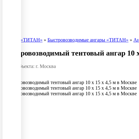
Ангары «ТИТАН»
»
Быстровозводимые ангары «ТИТАН»
»
Ан
Быстровозводимый тентовый ангар 10 x 
Адрес объекта: г. Москва
10 х 15 м