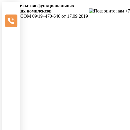
Строительство функциональных
городских комплексов
+7
СРО № COM 09/19–470-646 от 17.09.2019