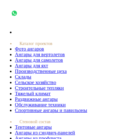
Каталог проектов
Фото ангаров
Ангары для вертолетов
Ангары для самолетов
Ангары для яхт
Производственные цеха
Склады
Сельское хозяйство
Строительные тепляки
Тяжелый климат
Раздвижные ангары
Обслуживание техники
Спортивные ангары и павильоны
Стеновой состав
Тентовые ангары
Ангары из сэндвич-панелей
Ангары из профлиста